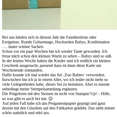
Bei uns häufen sich in diesem Jahr die Familienfeste oder
Ereignisse. Runde Geburtstage, Hochzeiten Babys, Konfirmation
…. lauter schöne Sachen.
Schon vor ein paar Wochen bin ich wieder Tante geworden. Ich
freue mich schon den kleinen Wurm zu sehen – Babys sind so süß.
In der letzten Woche haben die Kinder und ich endlich ein kleines
Geschenk ausgesucht, passend dazu ist dann diese Karte am
Wochenende entstanden.
Dafür konnte ich mal wieder das Set ‚Zoo Babies‘ verwenden.
Inzwischen bin ich ja in einem Alter, wo ich leider nicht mehr so
viele Gelegenheiten habe, dieses Set zu benutzen. Aber es musste
unbedingt meine Stempelsammlung ergänzen.
Die Prägeform mit den Sternen ist nicht von Stampin’Up! – Hilfe,
so was gibt es auch bei mir. 😉
Auf jeden Fall habe ich das Pergamentpapier geprägt und ganz
dezent mit den Gluedots auf den Fabkarton geklebt. Das sieht immer
schön natürlich und edel aus.