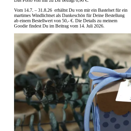
Das Porto von mir zu Dir beträgt 6,90 €.
Vom 14.7. – 31.8.26 erhältst Du von mir ein Bastelset für ein
martimes Windlichtset als Dankeschön für Deine Bestellung
ab einem Bestellwert von 50,- €. Die Details zu meinem
Goodie findest Du im Beitrag vom 14. Juli 2026.