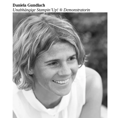
Daniela Gundlach
Unabhängige Stampin’Up!
®
Demonstratorin