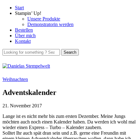
Start
Stampin’ Up!
Unsere Produkte
Demonstratorin werden
Bestellen
Über mich
Kontakt
Weihnachten
Adventskalender
21. November 2017
Lange ist es nicht mehr bis zum ersten Dezember. Meine Jungs
möchten auch noch einen Kalender haben. Da werden ich wohl mal
wieder einen Express – Turbo – Kalender zaubern.
Solltet Ihr auch spät dran sein und z.B. gerne eine Freundin mit
einem kleinen Adventskalnder überraschen wollen, dann habe ich