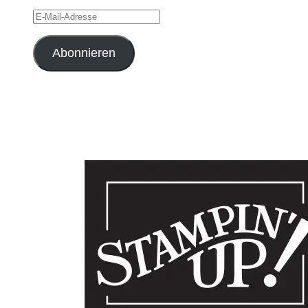
E-
Mail-
Adresse
Abonnieren