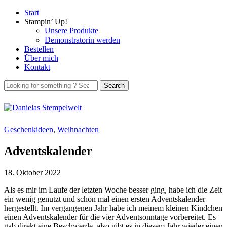
Start
Stampin’ Up!
Unsere Produkte
Demonstratorin werden
Bestellen
Über mich
Kontakt
Geschenkideen
,
Weihnachten
Adventskalender
18. Oktober 2022
Als es mir im Laufe der letzten Woche besser ging, habe ich die Zeit
ein wenig genutzt und schon mal einen ersten Adventskalender
hergestellt. Im vergangenen Jahr habe ich meinem kleinen Kindchen
einen Adventskalender für die vier Adventsonntage vorbereitet. Es
gab direkt eine Beschwerde, also gibt es in diesem Jahr wieder einen