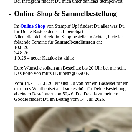
Bei Instagram findest Du mich unter danielas_stempelwelt.
Online-Shop & Sammelbestellung
Im
Online-Shop
von Stampin’Up! findest Du alles was Du
für Deine Basteleidenschaft benötigst.
Allen, die nicht direkt im Shop bestellen möchten, biete ich
folgende Termine für
Sammelbestellungen
an:
10.8.26
24.8.26
1.9.26 – neuer Katalog ist gültig
Eure Wünsche sollten am Bestelltag bis 20 Uhr bei mir sein.
Das Porto von mir zu Dir beträgt 6,90 €.
Vom 14.7. – 31.8.26 erhältst Du von mir ein Bastelset für ein
martimes Windlichtset als Dankeschön für Deine Bestellung
ab einem Bestellwert von 50,- €. Die Details zu meinem
Goodie findest Du im Beitrag vom 14. Juli 2026.