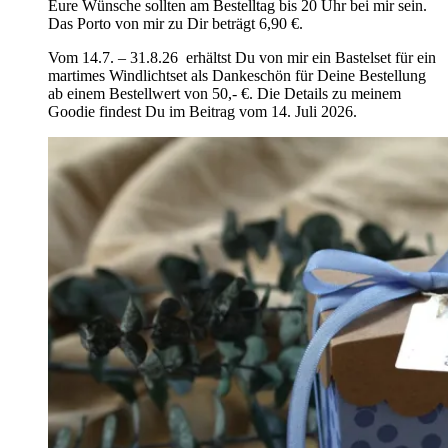
Eure Wünsche sollten am Bestelltag bis 20 Uhr bei mir sein.
Das Porto von mir zu Dir beträgt 6,90 €.
Vom 14.7. – 31.8.26 erhältst Du von mir ein Bastelset für ein
martimes Windlichtset als Dankeschön für Deine Bestellung
ab einem Bestellwert von 50,- €. Die Details zu meinem
Goodie findest Du im Beitrag vom 14. Juli 2026.