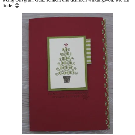
finde. 😉