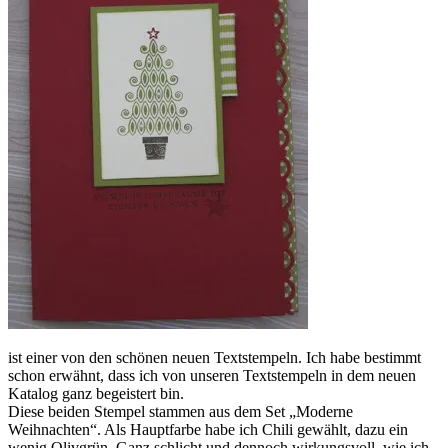
ist einer von den schönen neuen Textstempeln. Ich habe bestimmt
schon erwähnt, dass ich von unseren Textstempeln in dem neuen
Katalog ganz begeistert bin.
Diese beiden Stempel stammen aus dem Set „Moderne
Weihnachten“. Als Hauptfarbe habe ich Chili gewählt, dazu ein
wenig Olivgrün. Ganz schlicht und dennoch wirkungsvoll, wie ich