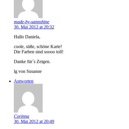
made-by-sannshine
30. Mai 2012 at 20:32
Hallo Daniela,
coole, süße, schöne Karte!
Die Farben sind soooo toll!
Danke für´s Zeigen.
lg von Susanne
Antworten
Corinna
30. Mai 2012 at 20:49