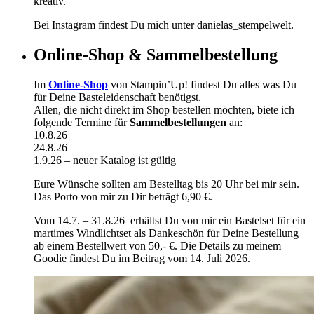
kreativ.
Bei Instagram findest Du mich unter danielas_stempelwelt.
Online-Shop & Sammelbestellung
Im
Online-Shop
von Stampin’Up! findest Du alles was Du
für Deine Basteleidenschaft benötigst.
Allen, die nicht direkt im Shop bestellen möchten, biete ich
folgende Termine für
Sammelbestellungen
an:
10.8.26
24.8.26
1.9.26 – neuer Katalog ist gültig
Eure Wünsche sollten am Bestelltag bis 20 Uhr bei mir sein.
Das Porto von mir zu Dir beträgt 6,90 €.
Vom 14.7. – 31.8.26 erhältst Du von mir ein Bastelset für ein
martimes Windlichtset als Dankeschön für Deine Bestellung
ab einem Bestellwert von 50,- €. Die Details zu meinem
Goodie findest Du im Beitrag vom 14. Juli 2026.