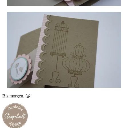
Bis morgen. 🙂