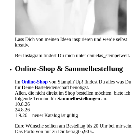
Lass Dich von meinen Ideen inspirieren und werde selbst
kreativ.
Bei Instagram findest Du mich unter danielas_stempelwelt.
Online-Shop & Sammelbestellung
Im
Online-Shop
von Stampin’Up! findest Du alles was Du
für Deine Basteleidenschaft benötigst.
Allen, die nicht direkt im Shop bestellen möchten, biete ich
folgende Termine für
Sammelbestellungen
an:
10.8.26
24.8.26
1.9.26 – neuer Katalog ist gültig
Eure Wünsche sollten am Bestelltag bis 20 Uhr bei mir sein.
Das Porto von mir zu Dir beträgt 6,90 €.