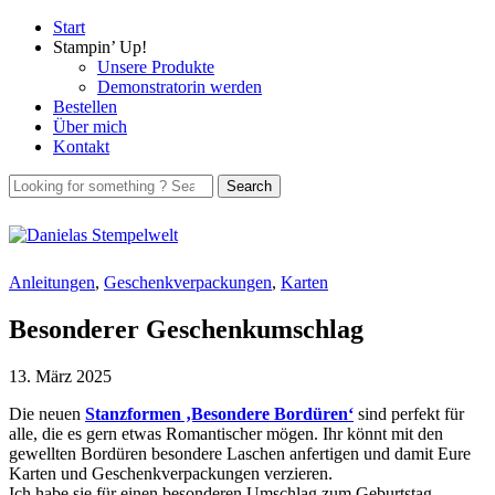
Start
Stampin’ Up!
Unsere Produkte
Demonstratorin werden
Bestellen
Über mich
Kontakt
Anleitungen
,
Geschenkverpackungen
,
Karten
Besonderer Geschenkumschlag
13. März 2025
Die neuen
Stanzformen ‚Besondere Bordüren‘
sind perfekt für
alle, die es gern etwas Romantischer mögen. Ihr könnt mit den
gewellten Bordüren besondere Laschen anfertigen und damit Eure
Karten und Geschenkverpackungen verzieren.
Ich habe sie für einen besonderen Umschlag zum Geburtstag