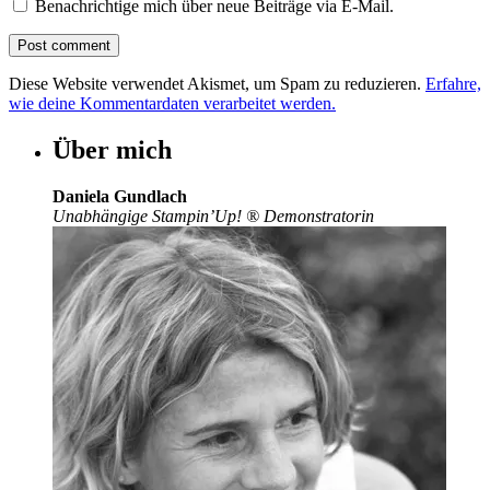
Benachrichtige mich über neue Beiträge via E-Mail.
Diese Website verwendet Akismet, um Spam zu reduzieren.
Erfahre,
wie deine Kommentardaten verarbeitet werden.
Über mich
Daniela Gundlach
Unabhängige Stampin’Up!
®
Demonstratorin