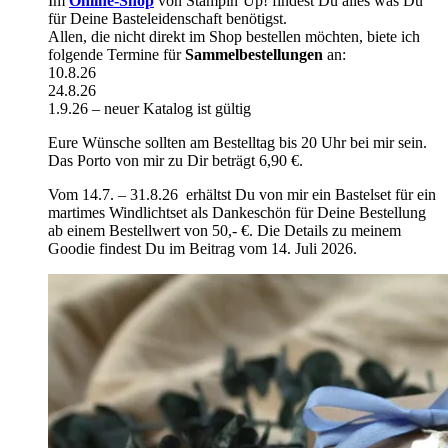
Im
Online-Shop
von Stampin’Up! findest Du alles was Du
für Deine Basteleidenschaft benötigst.
Allen, die nicht direkt im Shop bestellen möchten, biete ich
folgende Termine für
Sammelbestellungen
an:
10.8.26
24.8.26
1.9.26 – neuer Katalog ist gültig
Eure Wünsche sollten am Bestelltag bis 20 Uhr bei mir sein.
Das Porto von mir zu Dir beträgt 6,90 €.
Vom 14.7. – 31.8.26 erhältst Du von mir ein Bastelset für ein
martimes Windlichtset als Dankeschön für Deine Bestellung
ab einem Bestellwert von 50,- €. Die Details zu meinem
Goodie findest Du im Beitrag vom 14. Juli 2026.