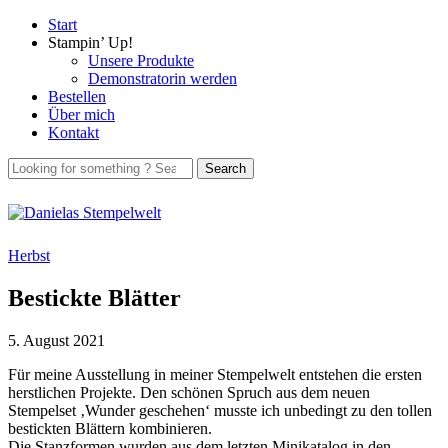
Start
Stampin’ Up!
Unsere Produkte
Demonstratorin werden
Bestellen
Über mich
Kontakt
Herbst
Bestickte Blätter
5. August 2021
Für meine Ausstellung in meiner Stempelwelt entstehen die ersten
herstlichen Projekte. Den schönen Spruch aus dem neuen
Stempelset ‚Wunder geschehen‘ musste ich unbedingt zu den tollen
bestickten Blättern kombinieren.
Die Stanzformen wurden aus dem letzten Minikatalog in den