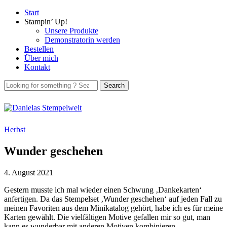
Start
Stampin’ Up!
Unsere Produkte
Demonstratorin werden
Bestellen
Über mich
Kontakt
Herbst
Wunder geschehen
4. August 2021
Gestern musste ich mal wieder einen Schwung ‚Dankekarten‘
anfertigen. Da das Stempelset ‚Wunder geschehen‘ auf jeden Fall zu
meinen Favoriten aus dem Minikatalog gehört, habe ich es für meine
Karten gewählt. Die vielfältigen Motive gefallen mir so gut, man
kann es wunderbar mit anderen Motiven kombinieren.