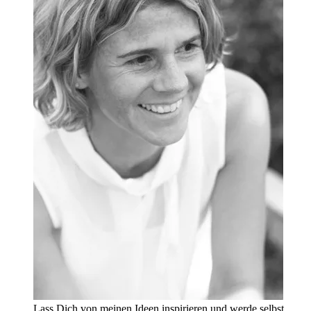
Lass Dich von meinen Ideen inspirieren und werde selbst