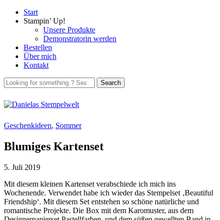
Start
Stampin’ Up!
Unsere Produkte
Demonstratorin werden
Bestellen
Über mich
Kontakt
Geschenkideen
,
Sommer
Blumiges Kartenset
5. Juli 2019
Mit diesem kleinen Kartenset verabschiede ich mich ins
Wochenende. Verwendet habe ich wieder das Stempelset ‚Beautiful
Friendship‘. Mit diesem Set entstehen so schöne natürliche und
romantische Projekte. Die Box mit dem Karomuster, aus dem
Designerpapierset Pastellfarben, und dem süßen gewellten Band in