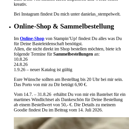
kreativ.
Bei Instagram findest Du mich unter danielas_stempelwelt.
Online-Shop & Sammelbestellung
Im
Online-Shop
von Stampin’Up! findest Du alles was Du
für Deine Basteleidenschaft benötigst.
Allen, die nicht direkt im Shop bestellen möchten, biete ich
folgende Termine für
Sammelbestellungen
an:
10.8.26
24.8.26
1.9.26 – neuer Katalog ist gültig
Eure Wünsche sollten am Bestelltag bis 20 Uhr bei mir sein.
Das Porto von mir zu Dir beträgt 6,90 €.
Vom 14.7. – 31.8.26 erhältst Du von mir ein Bastelset für ein
martimes Windlichtset als Dankeschön für Deine Bestellung
ab einem Bestellwert von 50,- €. Die Details zu meinem
Goodie findest Du im Beitrag vom 14. Juli 2026.