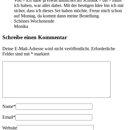
Von – ich habe ja etwas ähnliches im Schrank – bis – muss
ich haben, war alles dabei. Mit der heutigen Idee bin ich mir
sicher, dass ich dieses Set haben möchte. Freue mich schon
auf Montag, da kommt dann meine Bestellung.
Schönes Wochenende
Monika
Schreibe einen Kommentar
Deine E-Mail-Adresse wird nicht veröffentlicht.
Erforderliche
Felder sind mit
*
markiert
Name
*
Email
*
Website