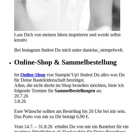
Lass Dich von meinen Ideen inspirieren und werde selbst
kreativ.
Bei Instagram findest Du mich unter danielas_stempelwelt.
Online-Shop & Sammelbestellung
Im
Online-Shop
von Stampin’Up! findest Du alles was Du
für Deine Basteleidenschaft benötigst.
Allen, die nicht direkt im Shop bestellen möchten, biete ich
folgende Termine für
Sammelbestellungen
an:
20.7.26
3.8.26
Eure Wünsche sollten am Bestelltag bis 20 Uhr bei mir sein.
Das Porto von mir zu Dir beträgt 6,90 €.
Vom 14.7. – 31.8.26 erhältst Du von mir ein Bastelset für ein
martimes Windlichtset als Dankeschön für Deine Bestellung