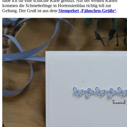
habe ich für eine schlichte Karte genutzt. Auf der weißen Karten
kommen die Schmetterlinge in Hortensienblau richtig toll zur
Geltung. Der Gruß ist aus dem
Stempelset ‚Fähnchen-Grüße‘
.