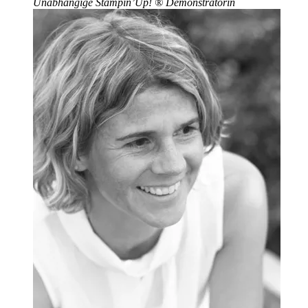
Unabhängige Stampin’Up!
®
Demonstratorin