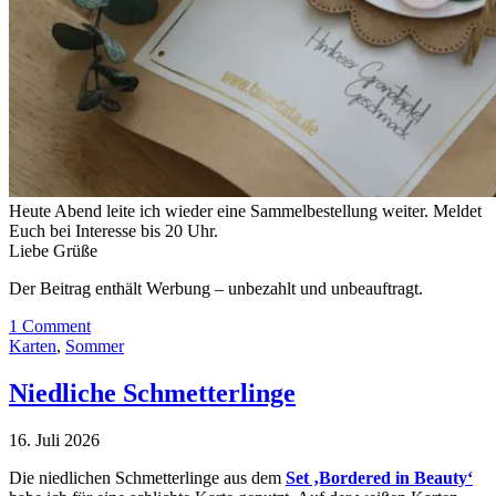
Heute Abend leite ich wieder eine Sammelbestellung weiter. Meldet
Euch bei Interesse bis 20 Uhr.
Liebe Grüße
Der Beitrag enthält Werbung – unbezahlt und unbeauftragt.
1 Comment
Karten
,
Sommer
Niedliche Schmetterlinge
16. Juli 2026
Die niedlichen Schmetterlinge aus dem
Set ‚Bordered in Beauty‘