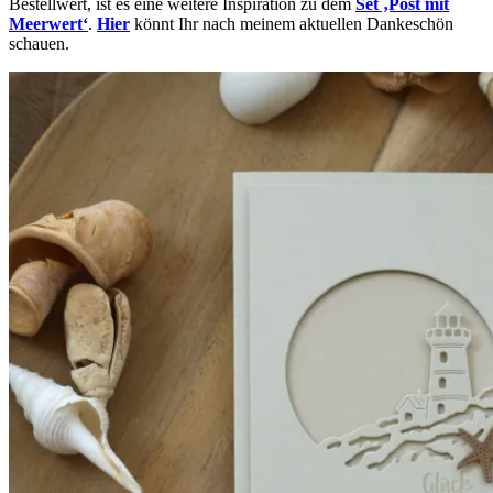
Bestellwert, ist es eine weitere Inspiration zu dem
Set ‚Post mit
Meerwert‘
.
Hier
könnt Ihr nach meinem aktuellen Dankeschön
schauen.