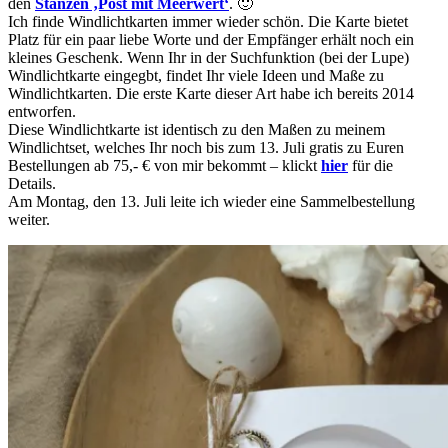
den
Stanzen ‚Post mit Meerwert‘
. 🙂
Ich finde Windlichtkarten immer wieder schön. Die Karte bietet
Platz für ein paar liebe Worte und der Empfänger erhält noch ein
kleines Geschenk. Wenn Ihr in der Suchfunktion (bei der Lupe)
Windlichtkarte eingegbt, findet Ihr viele Ideen und Maße zu
Windlichtkarten. Die erste Karte dieser Art habe ich bereits 2014
entworfen.
Diese Windlichtkarte ist identisch zu den Maßen zu meinem
Windlichtset, welches Ihr noch bis zum 13. Juli gratis zu Euren
Bestellungen ab 75,- € von mir bekommt – klickt
hier
für die
Details.
Am Montag, den 13. Juli leite ich wieder eine Sammelbestellung
weiter.