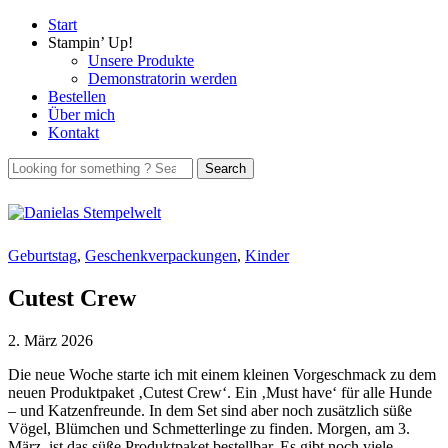
Start
Stampin’ Up!
Unsere Produkte
Demonstratorin werden
Bestellen
Über mich
Kontakt
Geburtstag
,
Geschenkverpackungen
,
Kinder
Cutest Crew
2. März 2026
Die neue Woche starte ich mit einem kleinen Vorgeschmack zu dem
neuen Produktpaket ‚Cutest Crew‘. Ein ‚Must have‘ für alle Hunde
– und Katzenfreunde. In dem Set sind aber noch zusätzlich süße
Vögel, Blümchen und Schmetterlinge zu finden. Morgen, am 3.
März, ist das süße Produktpaket bestellbar. Es gibt noch viele