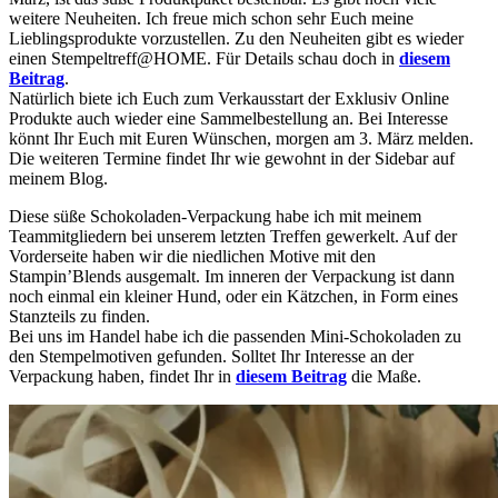
weitere Neuheiten. Ich freue mich schon sehr Euch meine
Lieblingsprodukte vorzustellen. Zu den Neuheiten gibt es wieder
einen Stempeltreff@HOME. Für Details schau doch in
diesem
Beitrag
.
Natürlich biete ich Euch zum Verkausstart der Exklusiv Online
Produkte auch wieder eine Sammelbestellung an. Bei Interesse
könnt Ihr Euch mit Euren Wünschen, morgen am 3. März melden.
Die weiteren Termine findet Ihr wie gewohnt in der Sidebar auf
meinem Blog.
Diese süße Schokoladen-Verpackung habe ich mit meinem
Teammitgliedern bei unserem letzten Treffen gewerkelt. Auf der
Vorderseite haben wir die niedlichen Motive mit den
Stampin’Blends ausgemalt. Im inneren der Verpackung ist dann
noch einmal ein kleiner Hund, oder ein Kätzchen, in Form eines
Stanzteils zu finden.
Bei uns im Handel habe ich die passenden Mini-Schokoladen zu
den Stempelmotiven gefunden. Solltet Ihr Interesse an der
Verpackung haben, findet Ihr in
diesem Beitrag
die Maße.