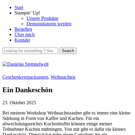
Start
Stampin’ Up!
Unsere Produkte
Demonstratorin werden
Bestellen
Über mich
Kontakt
Geschenkverpackungen
,
Weihnachten
Ein Dankeschön
23. Oktober 2025
Bei meinem Workshop Weihnachtszauber gibt es immer eine kleine
Stärkung in Form von Kaffee und Kuchen. Für ein
abwechslungsreiches Kuchenbuffet können einige meiner
Teilnehmer Kuchen mitbringen. Von mir gibt es dafür ein kleines
Dankeschön. Diesmal hat jeder einen Gutschein für ein