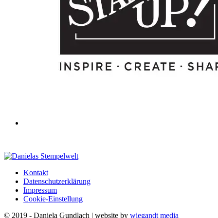
Kontakt
Datenschutzerklärung
Impressum
Cookie-Einstellung
© 2019 - Daniela Gundlach | website by
wiegandt media