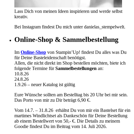
Lass Dich von meinen Ideen inspirieren und werde selbst
kreativ.
Bei Instagram findest Du mich unter danielas_stempelwelt.
Online-Shop & Sammelbestellung
Im
Online-Shop
von Stampin’Up! findest Du alles was Du
für Deine Basteleidenschaft benötigst.
Allen, die nicht direkt im Shop bestellen möchten, biete ich
folgende Termine für
Sammelbestellungen
an:
10.8.26
24.8.26
1.9.26 – neuer Katalog ist gültig
Eure Wünsche sollten am Bestelltag bis 20 Uhr bei mir sein.
Das Porto von mir zu Dir beträgt 6,90 €.
Vom 14.7. – 31.8.26 erhältst Du von mir ein Bastelset für ein
martimes Windlichtset als Dankeschön für Deine Bestellung
ab einem Bestellwert von 50,- €. Die Details zu meinem
Goodie findest Du im Beitrag vom 14. Juli 2026.