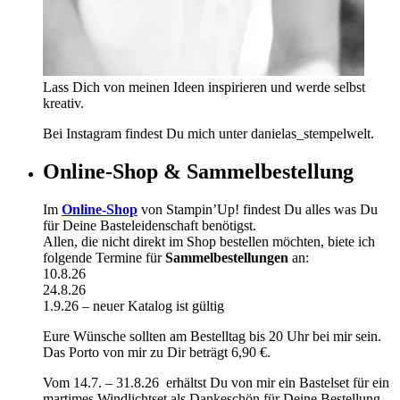
Lass Dich von meinen Ideen inspirieren und werde selbst
kreativ.
Bei Instagram findest Du mich unter danielas_stempelwelt.
Online-Shop & Sammelbestellung
Im
Online-Shop
von Stampin’Up! findest Du alles was Du
für Deine Basteleidenschaft benötigst.
Allen, die nicht direkt im Shop bestellen möchten, biete ich
folgende Termine für
Sammelbestellungen
an:
10.8.26
24.8.26
1.9.26 – neuer Katalog ist gültig
Eure Wünsche sollten am Bestelltag bis 20 Uhr bei mir sein.
Das Porto von mir zu Dir beträgt 6,90 €.
Vom 14.7. – 31.8.26 erhältst Du von mir ein Bastelset für ein
martimes Windlichtset als Dankeschön für Deine Bestellung