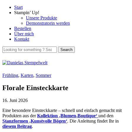
Start
Stampin’ Up!
Unsere Produkte
Demonstratorin werden
Bestellen
Über mich
Kontakt
Frühling
,
Karten
,
Sommer
Florale Einsteckkarte
16. Juni 2026
Eine besondere Einsteckkarte – schnell und einfach gemacht mit
Produkten aus der
Kollektion ‚Blumen-Boutique‘
und den
Stanzformen ‚Kunstvolle Bögen‘
. Die Anleitung findet Ihr in
diesem Beitrag
.