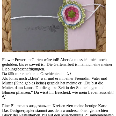
Flower Power im Garten wäre toll! Aber da muss ich mich noch
gedulden, bis es soweit ist. Die Gartenarbeit ist nämlich eine meiner
Lieblingsbeschäftigungen.
Da fällt mir eine kleine Geschichte ein. 🙂
Als Jonas noch „klein“ war und er mit einer Freundin, Vater und
Mutter (Kind gab es keins) gespielt hat meinte er: „Du bist die
Mutter, dann kannst Du die ganze Zeit in der Sonne liegen und
Blumen pflanzen.“ Da wisst Ihr Bescheid, wie mein Leben aussieht!
🙂
Eine Blume aus ausgestanzten Kreisen ziert meine heutige Karte.
Das Designerpapier stammt aus dem wunderschönen gemischten
Block der Pastellfarben, bis auf den Muschelkreis. Zusamengehalten