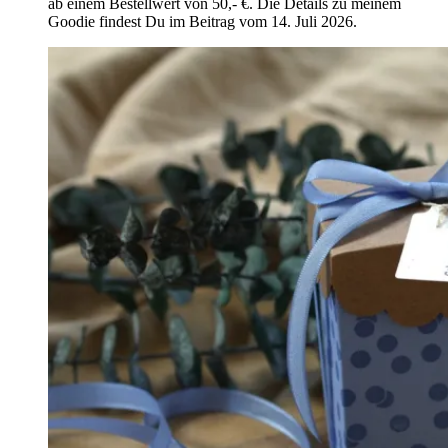
ab einem Bestellwert von 50,- €. Die Details zu meinem
Goodie findest Du im Beitrag vom 14. Juli 2026.