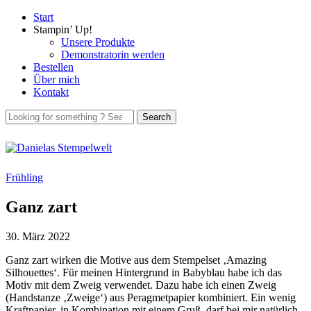
Start
Stampin’ Up!
Unsere Produkte
Demonstratorin werden
Bestellen
Über mich
Kontakt
Frühling
Ganz zart
30. März 2022
Ganz zart wirken die Motive aus dem Stempelset ‚Amazing
Silhouettes‘. Für meinen Hintergrund in Babyblau habe ich das
Motiv mit dem Zweig verwendet. Dazu habe ich einen Zweig
(Handstanze ‚Zweige‘) aus Peragmetpapier kombiniert. Ein wenig
Kraftpapier, in Kombination mit einem Gruß, darf bei mir natürlich