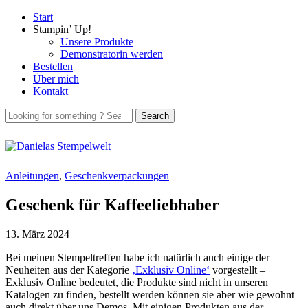
Start
Stampin’ Up!
Unsere Produkte
Demonstratorin werden
Bestellen
Über mich
Kontakt
Anleitungen
,
Geschenkverpackungen
Geschenk für Kaffeeliebhaber
13. März 2024
Bei meinen Stempeltreffen habe ich natürlich auch einige der
Neuheiten aus der Kategorie
‚Exklusiv Online‘
vorgestellt –
Exklusiv Online bedeutet, die Produkte sind nicht in unseren
Katalogen zu finden, bestellt werden können sie aber wie gewohnt
auch direkt über uns Demos. Mit einigen Produkten aus der