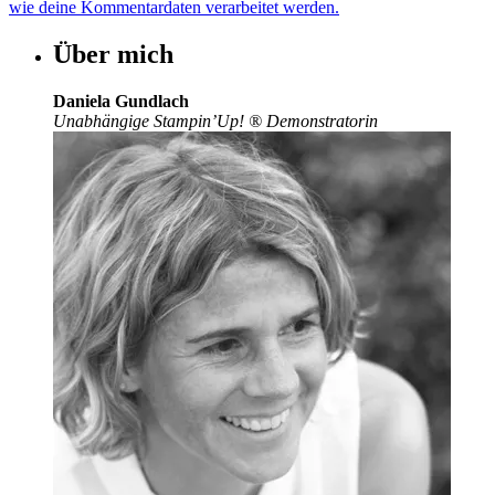
wie deine Kommentardaten verarbeitet werden.
Über mich
Daniela Gundlach
Unabhängige Stampin’Up!
®
Demonstratorin