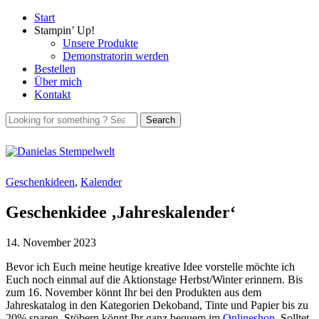
Start
Stampin’ Up!
Unsere Produkte
Demonstratorin werden
Bestellen
Über mich
Kontakt
Geschenkideen
,
Kalender
Geschenkidee ‚Jahreskalender‘
14. November 2023
Bevor ich Euch meine heutige kreative Idee vorstelle möchte ich
Euch noch einmal auf die Aktionstage Herbst/Winter erinnern. Bis
zum 16. November könnt Ihr bei den Produkten aus dem
Jahreskatalog in den Kategorien Dekoband, Tinte und Papier bis zu
20% sparen. Stöbern könnt Ihr ganz bequem im
Onlineshop
. Solltet