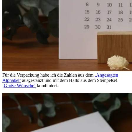
Für die Verpackung habe ich die Zahlen aus dem
‚Angesagten
Alphabet‘
ausgestanzt und mit dem Hallo aus dem Stempelset
‚Große Wünsche‘
kombiniert.