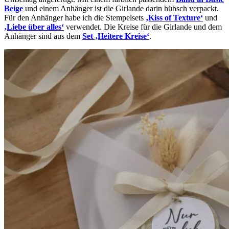
Beige
und einem Anhänger ist die Girlande darin hübsch verpackt.
Für den Anhänger habe ich die Stempelsets
‚Kiss of Texture‘
und
‚Liebe über alles‘
verwendet. Die Kreise für die Girlande und dem
Anhänger sind aus dem
Set ‚Heitere Kreise‘
.