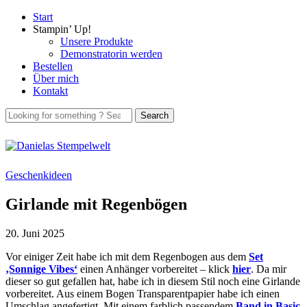
Start
Stampin’ Up!
Unsere Produkte
Demonstratorin werden
Bestellen
Über mich
Kontakt
Geschenkideen
Girlande mit Regenbögen
20. Juni 2025
Vor einiger Zeit habe ich mit dem Regenbogen aus dem
Set
‚Sonnige Vibes‘
einen Anhänger vorbereitet – klick
hier
. Da mir
dieser so gut gefallen hat, habe ich in diesem Stil noch eine Girlande
vorbereitet. Aus einem Bogen Transparentpapier habe ich einen
Umschlag angefertigt. Mit einem farblich passendem
Band in Basic