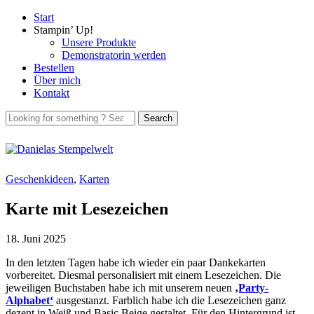
Start
Stampin’ Up!
Unsere Produkte
Demonstratorin werden
Bestellen
Über mich
Kontakt
Geschenkideen
,
Karten
Karte mit Lesezeichen
18. Juni 2025
In den letzten Tagen habe ich wieder ein paar Dankekarten
vorbereitet. Diesmal personalisiert mit einem Lesezeichen. Die
jeweiligen Buchstaben habe ich mit unserem neuen
‚Party-
Alphabet‘
ausgestanzt. Farblich habe ich die Lesezeichen ganz
dezent in Weiß und Basic Beige gestaltet. Für den Hintergrund ist