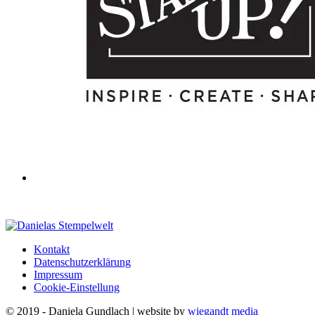
Kontakt
Datenschutzerklärung
Impressum
Cookie-Einstellung
© 2019 - Daniela Gundlach | website by
wiegandt media