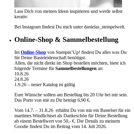
Lass Dich von meinen Ideen inspirieren und werde selbst
kreativ.
Bei Instagram findest Du mich unter danielas_stempelwelt.
Online-Shop & Sammelbestellung
Im
Online-Shop
von Stampin’Up! findest Du alles was Du
für Deine Basteleidenschaft benötigst.
Allen, die nicht direkt im Shop bestellen möchten, biete ich
folgende Termine für
Sammelbestellungen
an:
10.8.26
24.8.26
1.9.26 – neuer Katalog ist gültig
Eure Wünsche sollten am Bestelltag bis 20 Uhr bei mir sein.
Das Porto von mir zu Dir beträgt 6,90 €.
Vom 14.7. – 31.8.26 erhältst Du von mir ein Bastelset für ein
martimes Windlichtset als Dankeschön für Deine Bestellung
ab einem Bestellwert von 50,- €. Die Details zu meinem
Goodie findest Du im Beitrag vom 14. Juli 2026.