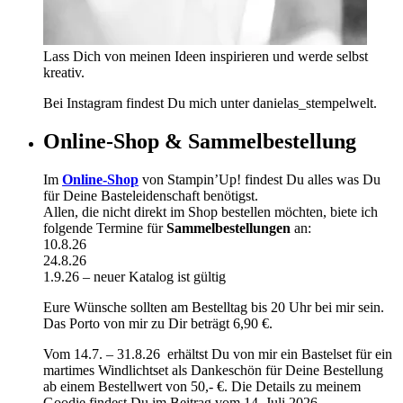
Lass Dich von meinen Ideen inspirieren und werde selbst
kreativ.
Bei Instagram findest Du mich unter danielas_stempelwelt.
Online-Shop & Sammelbestellung
Im
Online-Shop
von Stampin’Up! findest Du alles was Du
für Deine Basteleidenschaft benötigst.
Allen, die nicht direkt im Shop bestellen möchten, biete ich
folgende Termine für
Sammelbestellungen
an:
10.8.26
24.8.26
1.9.26 – neuer Katalog ist gültig
Eure Wünsche sollten am Bestelltag bis 20 Uhr bei mir sein.
Das Porto von mir zu Dir beträgt 6,90 €.
Vom 14.7. – 31.8.26 erhältst Du von mir ein Bastelset für ein
martimes Windlichtset als Dankeschön für Deine Bestellung
ab einem Bestellwert von 50,- €. Die Details zu meinem
Goodie findest Du im Beitrag vom 14. Juli 2026.