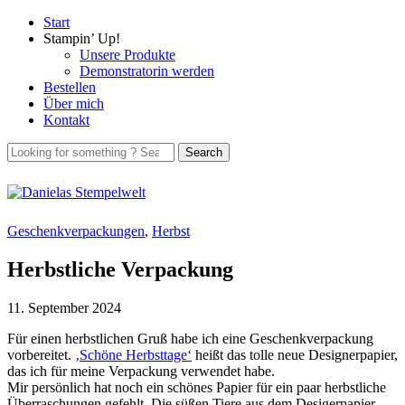
Start
Stampin’ Up!
Unsere Produkte
Demonstratorin werden
Bestellen
Über mich
Kontakt
Geschenkverpackungen
,
Herbst
Herbstliche Verpackung
11. September 2024
Für einen herbstlichen Gruß habe ich eine Geschenkverpackung
vorbereitet.
‚Schöne Herbsttage‘
heißt das tolle neue Designerpapier,
das ich für meine Verpackung verwendet habe.
Mir persönlich hat noch ein schönes Papier für ein paar herbstliche
Überraschungen gefehlt. Die süßen Tiere aus dem Desigerpapier