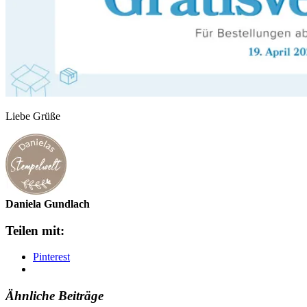
Liebe Grüße
Daniela Gundlach
Teilen mit:
Pinterest
Ähnliche Beiträge