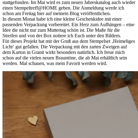
stattgefunden. Im Mai wird es zum neuen Jahreskatalog auch wieder
einen Stempeltreff@HOME geben. Die Anmeldung werde ich
schon am Freitag hier auf meinem Blog veröffentlichen.
In diesem Monat habe ich eine kleine Geschenkidee mit einer
passenden Verpackung vorbereitet. Ein Herz zum Aufhängen – eine
Idee die nicht nur zum Muttertag schön ist. Die Maße für die
Streifen und von der Box notiere ich Euch unter den Bildern.
Für dieses Projekt hat mir der Gruß aus dem Stempelset ‚Heimeliges
Licht‘ gut gefallen. Die Verpackung mit den zarten Zweigen auf
dem Karton in Granit wirkt besonders natürlich. Ich freue mich
schon auf die vielen neuen Brauntöne, die ab Mai erhältlich sein
werden. Mal schauen, was mein Favorit werden wird.