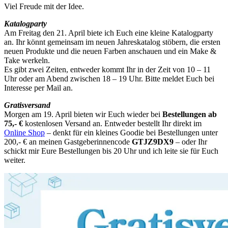
Viel Freude mit der Idee.
Katalogparty
Am Freitag den 21. April biete ich Euch eine kleine Katalogparty
an. Ihr könnt gemeinsam im neuen Jahreskatalog stöbern, die ersten
neuen Produkte und die neuen Farben anschauen und ein Make &
Take werkeln.
Es gibt zwei Zeiten, entweder kommt Ihr in der Zeit von 10 – 11
Uhr oder am Abend zwischen 18 – 19 Uhr. Bitte meldet Euch bei
Interesse per Mail an.
Gratisversand
Morgen am 19. April bieten wir Euch wieder bei
Bestellungen ab
75,- €
kostenlosen Versand an. Entweder bestellt Ihr direkt im
Online Shop
– denkt für ein kleines Goodie bei Bestellungen unter
200,- € an meinen Gastgeberinnencode
GTJZ9DX9
– oder Ihr
schickt mir Eure Bestellungen bis 20 Uhr und ich leite sie für Euch
weiter.