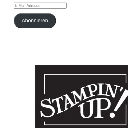
E-
Mail-
Adresse
Abonnieren