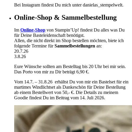
Bei Instagram findest Du mich unter danielas_stempelwelt.
Online-Shop & Sammelbestellung
Im
Online-Shop
von Stampin’Up! findest Du alles was Du
für Deine Basteleidenschaft benötigst.
Allen, die nicht direkt im Shop bestellen möchten, biete ich
folgende Termine für
Sammelbestellungen
an:
20.7.26
3.8.26
Eure Wünsche sollten am Bestelltag bis 20 Uhr bei mir sein.
Das Porto von mir zu Dir beträgt 6,90 €.
Vom 14.7. – 31.8.26 erhältst Du von mir ein Bastelset für ein
martimes Windlichtset als Dankeschön für Deine Bestellung
ab einem Bestellwert von 50,- €. Die Details zu meinem
Goodie findest Du im Beitrag vom 14. Juli 2026.