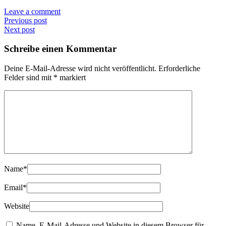
Leave a comment
Previous post
Next post
Schreibe einen Kommentar
Deine E-Mail-Adresse wird nicht veröffentlicht.
Erforderliche
Felder sind mit
*
markiert
Name
*
Email
*
Website
Name, E-Mail-Adresse und Website in diesem Browser für