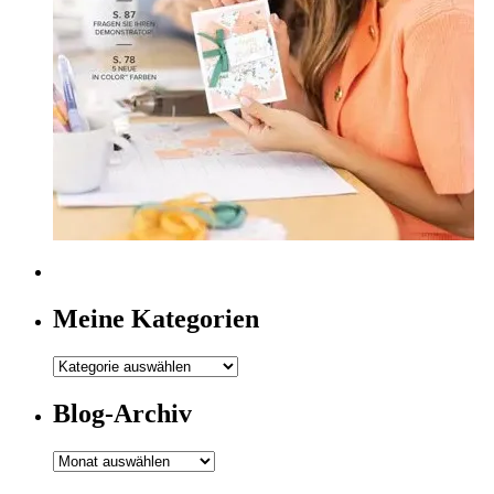
Meine Kategorien
Meine
Kategorien
Blog-Archiv
Blog-
Archiv