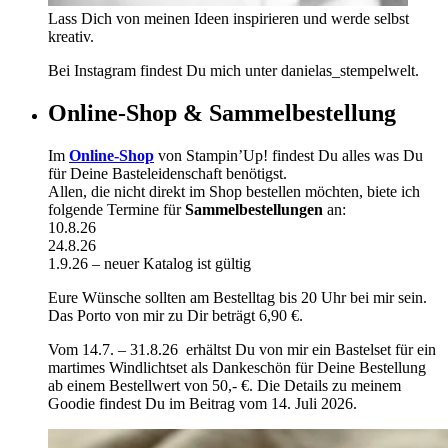
Lass Dich von meinen Ideen inspirieren und werde selbst
kreativ.
Bei Instagram findest Du mich unter danielas_stempelwelt.
Online-Shop & Sammelbestellung
Im
Online-Shop
von Stampin’Up! findest Du alles was Du
für Deine Basteleidenschaft benötigst.
Allen, die nicht direkt im Shop bestellen möchten, biete ich
folgende Termine für
Sammelbestellungen
an:
10.8.26
24.8.26
1.9.26 – neuer Katalog ist gültig
Eure Wünsche sollten am Bestelltag bis 20 Uhr bei mir sein.
Das Porto von mir zu Dir beträgt 6,90 €.
Vom 14.7. – 31.8.26 erhältst Du von mir ein Bastelset für ein
martimes Windlichtset als Dankeschön für Deine Bestellung
ab einem Bestellwert von 50,- €. Die Details zu meinem
Goodie findest Du im Beitrag vom 14. Juli 2026.