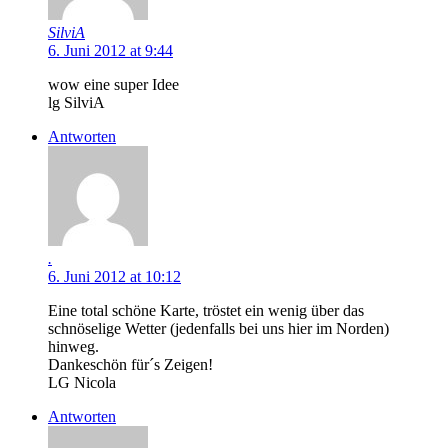
SilviA
6. Juni 2012 at 9:44
wow eine super Idee
lg SilviA
Antworten
.
6. Juni 2012 at 10:12
Eine total schöne Karte, tröstet ein wenig über das
schnöselige Wetter (jedenfalls bei uns hier im Norden)
hinweg.
Dankeschön für´s Zeigen!
LG Nicola
Antworten