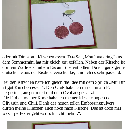
oder mit Dir ist gut Kirschen essen. Das Set „Mouthwatering“ aus
dem Sommermini hat mir gleich gut gefallen. Neben der Kirsche ist
dort ein Waffeleis und ein Eis am Stiel enthalten. Da ich ganz gerne
Gutscheine aus der Eisdiele verschenke, fand ich es sehr passend.
Bei den Kirschen hatte ich gleich die Idee mit dem Spruch „Mit Dir
ist gut Kirschen essen“. Den Gruß habe ich mir dann am PC
hergestellt, ausgedruckt und dem Oval ausgestanzt.
Die Farben meiner Karte habe ich meiner Kirsche angepasst –
Olivgrün und Chili. Dank des neuen tollen Embossingpulvers
duften meine Kirschen auch noch nach Kirsche. Das ist doch mal
was – perfekter geht es doch nicht mehr. 🙂