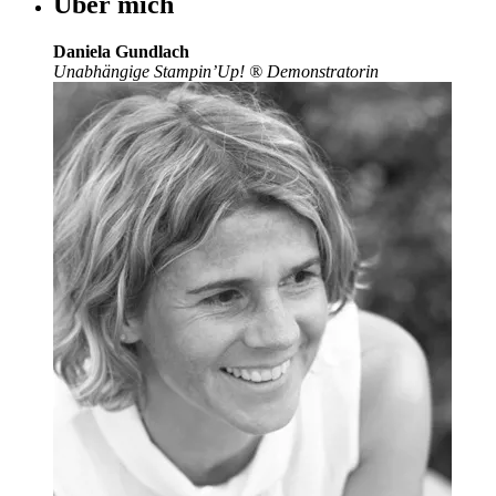
Über mich
Daniela Gundlach
Unabhängige Stampin’Up!
®
Demonstratorin