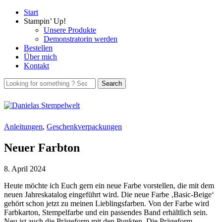
Start
Stampin’ Up!
Unsere Produkte
Demonstratorin werden
Bestellen
Über mich
Kontakt
Anleitungen
,
Geschenkverpackungen
Neuer Farbton
8. April 2024
Heute möchte ich Euch gern ein neue Farbe vorstellen, die mit dem
neuen Jahreskatalog eingeführt wird. Die neue Farbe ‚Basic-Beige‘
gehört schon jetzt zu meinen Lieblingsfarben. Von der Farbe wird
Farbkarton, Stempelfarbe und ein passendes Band erhältlich sein.
Neu ist auch die Prägeform mit den Punkten. Die Prägeform