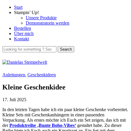
Start
Stampin’ Up!
Unsere Produkte
Demonstratorin werden
Bestellen
Über mich
Kontakt
Anleitungen
,
Geschenkideen
Kleine Geschenkidee
17. Juli 2025
In den letzten Tagen habe ich ein paar kleine Geschenke vorbereitet.
Kleine Sets mit Geschenkanhängern in einer passenden
Verpackung. Als erstes möchte ich Euch ein Set zeigen, das ich mit
der
Produktreihe ‚Bunte Boho-Vibes‘
gestaltet habe. Zu dieser
Reihe biete ich Euch auch ein Kreativset an. Ein Set mit dem