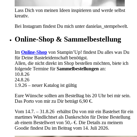
Lass Dich von meinen Ideen inspirieren und werde selbst
kreativ.
Bei Instagram findest Du mich unter danielas_stempelwelt.
Online-Shop & Sammelbestellung
Im
Online-Shop
von Stampin’Up! findest Du alles was Du
für Deine Basteleidenschaft benötigst.
Allen, die nicht direkt im Shop bestellen möchten, biete ich
folgende Termine für
Sammelbestellungen
an:
10.8.26
24.8.26
1.9.26 – neuer Katalog ist gültig
Eure Wünsche sollten am Bestelltag bis 20 Uhr bei mir sein.
Das Porto von mir zu Dir beträgt 6,90 €.
Vom 14.7. – 31.8.26 erhältst Du von mir ein Bastelset für ein
martimes Windlichtset als Dankeschön für Deine Bestellung
ab einem Bestellwert von 50,- €. Die Details zu meinem
Goodie findest Du im Beitrag vom 14. Juli 2026.