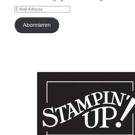
E-
Mail-
Adresse
Abonnieren