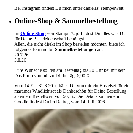
Bei Instagram findest Du mich unter danielas_stempelwelt.
Online-Shop & Sammelbestellung
Im
Online-Shop
von Stampin’Up! findest Du alles was Du
für Deine Basteleidenschaft benötigst.
Allen, die nicht direkt im Shop bestellen möchten, biete ich
folgende Termine für
Sammelbestellungen
an:
20.7.26
3.8.26
Eure Wünsche sollten am Bestelltag bis 20 Uhr bei mir sein.
Das Porto von mir zu Dir beträgt 6,90 €.
Vom 14.7. – 31.8.26 erhältst Du von mir ein Bastelset für ein
martimes Windlichtset als Dankeschön für Deine Bestellung
ab einem Bestellwert von 50,- €. Die Details zu meinem
Goodie findest Du im Beitrag vom 14. Juli 2026.