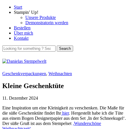
Start
Stampin’ Up!
Unsere Produkte
Demonstratorin werden
Bestellen
Über mich
Kontakt
Geschenkverpackungen
,
Weihnachten
Kleine Geschenktüte
11. Dezember 2024
Eine Inspiration um eine Kleinigkeit zu verschenken. Die Maße für
die süße Geschenktüte findet Ihr
hier
. Hergestellt habe ich die Tüte
aus einem Bogen Designerpapier aus dem Set ‚In der Schneekugel‘.
Der süße Gruß ist aus dem Stempelset
‚Wunderschöne
Weihnachtszeit‘
.