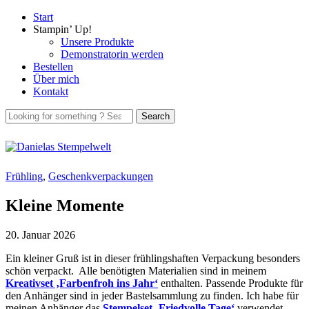
Start
Stampin’ Up!
Unsere Produkte
Demonstratorin werden
Bestellen
Über mich
Kontakt
Frühling
,
Geschenkverpackungen
Kleine Momente
20. Januar 2026
Ein kleiner Gruß ist in dieser frühlingshaften Verpackung besonders
schön verpackt. Alle benötigten Materialien sind in meinem
Kreativset ‚Farbenfroh ins Jahr‘
enthalten. Passende Produkte für
den Anhänger sind in jeder Bastelsammlung zu finden. Ich habe für
meinen Anhänger das
Stempelset ‚Friedvolle Tage‘
verwendet.