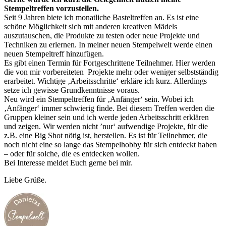
Stempeltreffen vorzustellen.
Seit 9 Jahren biete ich monatliche Basteltreffen an. Es ist eine
schöne Möglichkeit sich mit anderen kreativen Mädels
auszutauschen, die Produkte zu testen oder neue Projekte und
Techniken zu erlernen. In meiner neuen Stempelwelt werde einen
neuen Stempeltreff hinzufügen.
Es gibt einen Termin für Fortgeschrittene Teilnehmer. Hier werden
die von mir vorbereiteten Projekte mehr oder weniger selbstständig
erarbeitet. Wichtige ‚Arbeitsschritte‘ erkläre ich kurz. Allerdings
setze ich gewisse Grundkenntnisse voraus.
Neu wird ein Stempeltreffen für ‚Anfänger‘ sein. Wobei ich
‚Anfänger‘ immer schwierig finde. Bei diesem Treffen werden die
Gruppen kleiner sein und ich werde jeden Arbeitsschritt erklären
und zeigen. Wir werden nicht ’nur‘ aufwendige Projekte, für die
z.B. eine Big Shot nötig ist, herstellen. Es ist für Teilnehmer, die
noch nicht eine so lange das Stempelhobby für sich entdeckt haben
– oder für solche, die es entdecken wollen.
Bei Interesse meldet Euch gerne bei mir.
Liebe Grüße.