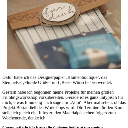
Dafür habe ich das Designerpapier ‚Blumenboutique‘, das
Stempelset ‚Florale Grüße‘ und ‚Beste Wünsche‘ verwendet.
Gestern habe ich begonnen meine Projekte für meinen großen
Frühlingsworkshop vorzubereiten. Gerade ist es ganz untypisch für
mich, etwas fummelig – ich sage nur ‚Ahoi‘. Aber mal sehen, ob das
Projekt Bestandteil des Workshops wird. Die Termine für den Kurs
stelle ich gleich ein. Infos zu den Materialpäckchen folgen zum
Wochenende, denke ich.
Gerne würde ich kurz die Gelegenheit nutzen meine