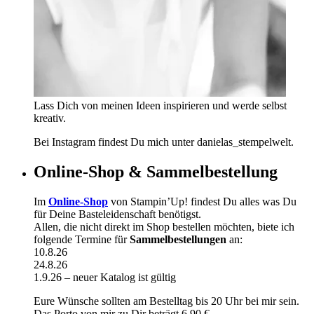
Lass Dich von meinen Ideen inspirieren und werde selbst
kreativ.
Bei Instagram findest Du mich unter danielas_stempelwelt.
Online-Shop & Sammelbestellung
Im
Online-Shop
von Stampin’Up! findest Du alles was Du
für Deine Basteleidenschaft benötigst.
Allen, die nicht direkt im Shop bestellen möchten, biete ich
folgende Termine für
Sammelbestellungen
an:
10.8.26
24.8.26
1.9.26 – neuer Katalog ist gültig
Eure Wünsche sollten am Bestelltag bis 20 Uhr bei mir sein.
Das Porto von mir zu Dir beträgt 6,90 €.