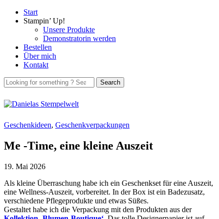
Start
Stampin’ Up!
Unsere Produkte
Demonstratorin werden
Bestellen
Über mich
Kontakt
Geschenkideen
,
Geschenkverpackungen
Me -Time, eine kleine Auszeit
19. Mai 2026
Als kleine Überraschung habe ich ein Geschenkset für eine Auszeit,
eine Wellness-Auszeit, vorbereitet. In der Box ist ein Badezusatz,
verschiedene Pflegeprodukte und etwas Süßes.
Gestaltet habe ich die Verpackung mit den Produkten aus der
Kollektion ‚Blumen-Boutique‘
. Das tolle Designerpapier ist auf