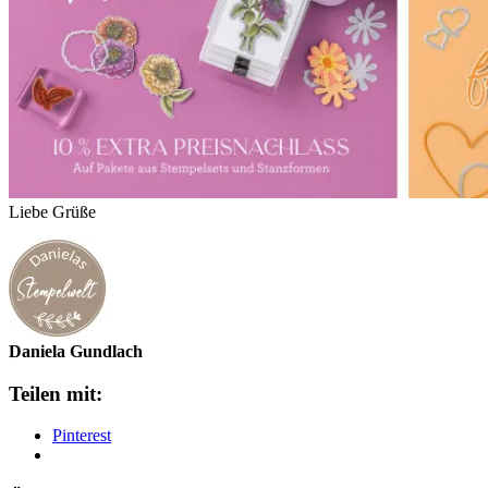
Liebe Grüße
Daniela Gundlach
Teilen mit:
Pinterest