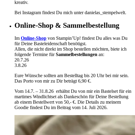
kreativ.
Bei Instagram findest Du mich unter danielas_stempelwelt.
Online-Shop & Sammelbestellung
Im
Online-Shop
von Stampin’Up! findest Du alles was Du
für Deine Basteleidenschaft benötigst.
Allen, die nicht direkt im Shop bestellen möchten, biete ich
folgende Termine für
Sammelbestellungen
an:
20.7.26
3.8.26
Eure Wünsche sollten am Bestelltag bis 20 Uhr bei mir sein.
Das Porto von mir zu Dir beträgt 6,90 €.
Vom 14.7. – 31.8.26 erhältst Du von mir ein Bastelset für ein
martimes Windlichtset als Dankeschön für Deine Bestellung
ab einem Bestellwert von 50,- €. Die Details zu meinem
Goodie findest Du im Beitrag vom 14. Juli 2026.