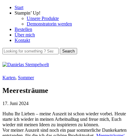
Start
Stampin’ Up!
Unsere Produkte
Demonstratorin werden
Bestellen
Über mich
Kontakt
Karten
,
Sommer
Meeresträume
17. Juni 2024
Huhu Ihr Lieben – meine Auszeit ist schon wieder vorbei. Heute
starte ich wieder in meinen Arbeitsalltag und freue mich, Euch
wieder mit meinen Ideen zu inspirieren zu können.
Vor meiner Auszeit sind noch ein paar sommerliche Dankekarten
entstanden, für die ich das schöne Produktpaket
‚Meeresträume‘