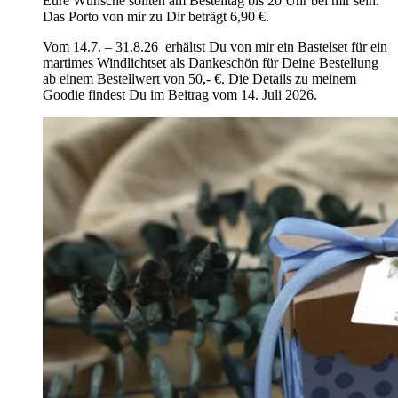
Eure Wünsche sollten am Bestelltag bis 20 Uhr bei mir sein.
Das Porto von mir zu Dir beträgt 6,90 €.
Vom 14.7. – 31.8.26 erhältst Du von mir ein Bastelset für ein
martimes Windlichtset als Dankeschön für Deine Bestellung
ab einem Bestellwert von 50,- €. Die Details zu meinem
Goodie findest Du im Beitrag vom 14. Juli 2026.