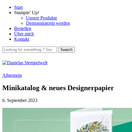
Start
Stampin’ Up!
Unsere Produkte
Demonstratorin werden
Bestellen
Über mich
Kontakt
Allgemein
Minikatalog & neues Designerpapier
6. September 2023