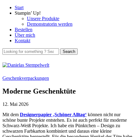
Start
Stampin’ Up!
Unsere Produkte
Demonstratorin werden
Bestellen
Über mich
Kontakt
Geschenkverpackungen
Moderne Geschenktüte
12. Mai 2026
Mit dem
Designerpapier ‚Schöner Alltag‘
können nicht nur
schöne bunte Projekte entstehen. Es ist auch perfekt für moderne
Schwarz-Weiß Projekte. Ich habe ein Pünktchen – Design zu
schwarzen Farbkarton kombiniert und daraus eine kleine
Geschenktüte hergestellt. Für die besonderen Henkel der Tüte habe