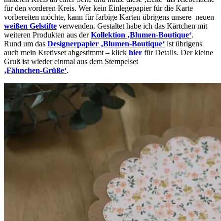
für den vorderen Kreis. Wer kein Einlegepapier für die Karte
vorbereiten möchte, kann für farbige Karten übrigens unsere neuen
weißen Gelstifte
verwenden. Gestaltet habe ich das Kärtchen mit
weiteren Produkten aus der
Kollektion ‚Blumen-Boutique‘
.
Rund um das
Designerpapier ‚Blumen-Boutique‘
ist übrigens
auch mein Kretivset abgestimmt – klick
hier
für Details. Der kleine
Gruß ist wieder einmal aus dem Stempelset
‚Fähnchen-Grüße‘
.