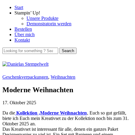
Start
Stampin’ Up!
Unsere Produkte
Demonstratorin werden
Bestellen
Über mich
Kontakt
Geschenkverpackungen
,
Weihnachten
Moderne Weihnachten
17. Oktober 2025
Da die
Kollektion ‚Moderne Weihnachten
‚ Euch so gut gefällt,
biete ich Euch mein Kreativset zu der Kollektion noch bis zum 31.
Oktober 2025 an.
Das Kreativset ist interessant für alle, denen ein ganzes Paket
Designerpapier zu viel ist. Ein Set mit Papieren und einem