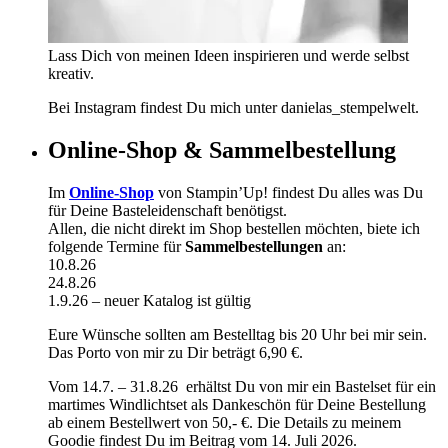
Lass Dich von meinen Ideen inspirieren und werde selbst
kreativ.
Bei Instagram findest Du mich unter danielas_stempelwelt.
Online-Shop & Sammelbestellung
Im
Online-Shop
von Stampin’Up! findest Du alles was Du
für Deine Basteleidenschaft benötigst.
Allen, die nicht direkt im Shop bestellen möchten, biete ich
folgende Termine für
Sammelbestellungen
an:
10.8.26
24.8.26
1.9.26 – neuer Katalog ist gültig
Eure Wünsche sollten am Bestelltag bis 20 Uhr bei mir sein.
Das Porto von mir zu Dir beträgt 6,90 €.
Vom 14.7. – 31.8.26 erhältst Du von mir ein Bastelset für ein
martimes Windlichtset als Dankeschön für Deine Bestellung
ab einem Bestellwert von 50,- €. Die Details zu meinem
Goodie findest Du im Beitrag vom 14. Juli 2026.