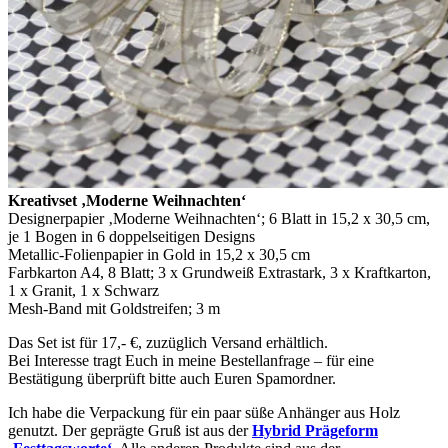
Kreativset ‚Moderne Weihnachten‘
Designerpapier ‚Moderne Weihnachten‘; 6 Blatt in 15,2 x 30,5 cm,
je 1 Bogen in 6 doppelseitigen Designs
Metallic-Folienpapier in Gold in 15,2 x 30,5 cm
Farbkarton A4, 8 Blatt; 3 x Grundweiß Extrastark, 3 x Kraftkarton,
1 x Granit, 1 x Schwarz
Mesh-Band mit Goldstreifen; 3 m
Das Set ist für 17,- €, zuzüglich Versand erhältlich.
Bei Interesse tragt Euch in meine Bestellanfrage – für eine
Bestätigung überprüft bitte auch Euren Spamordner.
Ich habe die Verpackung für ein paar süße Anhänger aus Holz
genutzt. Der geprägte Gruß ist aus der
Hybrid Prägeform