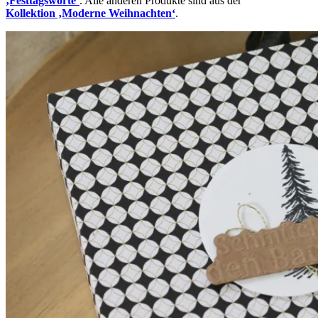
‚Festtagsworte‘
. Alle anderen Produkte sind aus der
Kollektion ‚Moderne Weihnachten‘
.