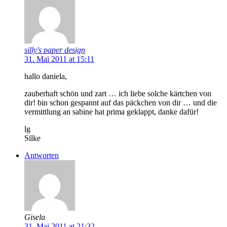
silly's paper design
31. Mai 2011 at 15:11
hallo daniela,
zauberhaft schön und zart … ich liebe solche kärtchen von
dir! bin schon gespannt auf das päckchen von dir … und die
vermittlung an sabine hat prima geklappt, danke dafür!
lg
Silke
Antworten
Gisela
31. Mai 2011 at 21:32