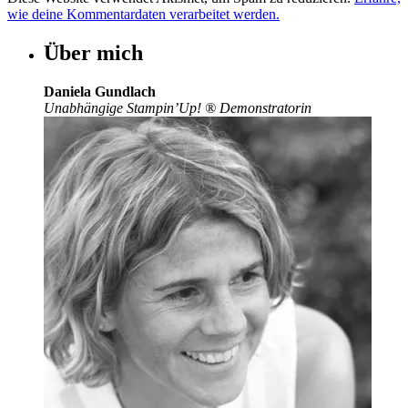
wie deine Kommentardaten verarbeitet werden.
Über mich
Daniela Gundlach
Unabhängige Stampin’Up!
®
Demonstratorin