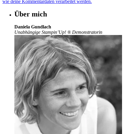
wie deine Kommentardaten verarbeitet werden.
Über mich
Daniela Gundlach
Unabhängige Stampin’Up!
®
Demonstratorin