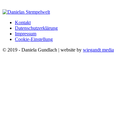
Kontakt
Datenschutzerklärung
Impressum
Cookie-Einstellung
© 2019 - Daniela Gundlach | website by
wiegandt media