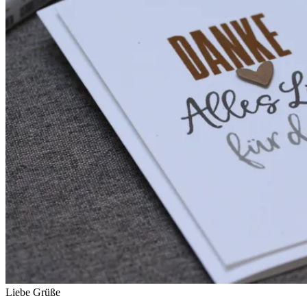
Liebe Grüße