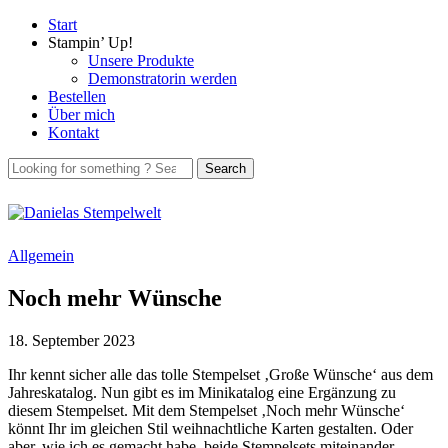
Start
Stampin’ Up!
Unsere Produkte
Demonstratorin werden
Bestellen
Über mich
Kontakt
Allgemein
Noch mehr Wünsche
18. September 2023
Ihr kennt sicher alle das tolle Stempelset ‚Große Wünsche‘ aus dem
Jahreskatalog. Nun gibt es im Minikatalog eine Ergänzung zu
diesem Stempelset. Mit dem Stempelset ‚Noch mehr Wünsche‘
könnt Ihr im gleichen Stil weihnachtliche Karten gestalten. Oder
aber, wie ich es gemacht habe, beide Stempelsets miteinander