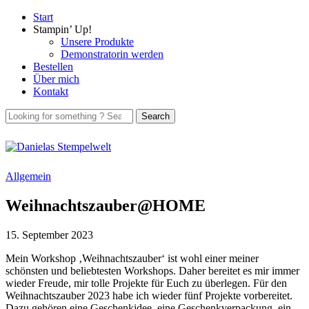
Start
Stampin’ Up!
Unsere Produkte
Demonstratorin werden
Bestellen
Über mich
Kontakt
Allgemein
Weihnachtszauber@HOME
15. September 2023
Mein Workshop ‚Weihnachtszauber‘ ist wohl einer meiner
schönsten und beliebtesten Workshops. Daher bereitet es mir immer
wieder Freude, mir tolle Projekte für Euch zu überlegen. Für den
Weihnachtszauber 2023 habe ich wieder fünf Projekte vorbereitet.
Dazu gehören eine Geschenkidee, eine Geschenkverpackung, ein