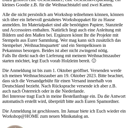
kleines Goodie z.B. für die Weihnachtstafel und zwei Karten.
Alle die nicht persönlich am Workshop teilnehmen können, können
sich über ein liebevoll gestaltetes Workshoppaket für zu Hause
anmelden. Im Materialpaket sind alle benötigten Papiere, Stanzteile
und Accessoires enthalten. Natürlich liegt auch eine Anleitung mit
Bildern und den Maßen bei. Ergänzen könnt Ihr die Projekte mit
Stempeln aus Eurer Sammlung. Wer mag kann sich zusätzlich das
Stempelset ‚Weihnachtsquartett‘ und ein Stempelkissen in
Pekannnus besorgen. Beides ist aber nicht zwingend nötig.
Falls Ihr direkt nach der Lieferung mit meinem Weihnachtszauber
starten möchtet, legt Euch vorab Holzleim bereit. 🙂
Die Anmeldung ist bis zum 1. Oktober geöffnet. Versenden werde
ich meinen Weihnachtszauber am 19. Oktober 2023. Bitte beachtet,
dass sich die Versandgebühr für einen Versand innerhalb von
Deutschland bezieht. Nach Rücksprache versende ich aber z.B.
auch nach Österreich oder in die Niederlande.
Bei Interesse tragt Euch in meine Bestellanfrage ein. Da die Antwort
automatisch erstellt wird, überprüft bitte auch Euren Spamordner.
Die Anmeldung ist geschlossen. Im Januar biete ich Euch wieder ein
Workshop@HOME zum neuen Minikatalog an.