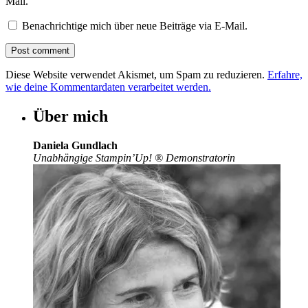
Mail.
Benachrichtige mich über neue Beiträge via E-Mail.
Diese Website verwendet Akismet, um Spam zu reduzieren.
Erfahre,
wie deine Kommentardaten verarbeitet werden.
Über mich
Daniela Gundlach
Unabhängige Stampin’Up!
®
Demonstratorin