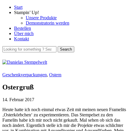
Start
Stampin’ Up!
Unsere Produkte
Demonstratorin werden
Bestellen
Über mich
Kontakt
Geschenkverpackungen
,
Ostern
Ostergruß
14. Februar 2017
Heute hatte ich noch einmal etwas Zeit mit meinen neuen Framelits
‚Osterkörbchen‘ zu experimentieren. Das Stempelset zu den
Famelits habe ich mir noch nicht gekauft. Mal sehen ob sich das
noch ändert. Eigentlich stelle ich mir die Projekte etwas schlichter
vor, in Kombination mit Aquarellpapier und Aquarellfarben. Mein