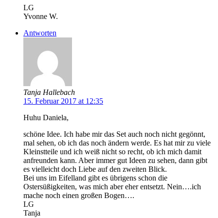
LG
Yvonne W.
Antworten
Tanja Hallebach
15. Februar 2017 at 12:35
Huhu Daniela,
schöne Idee. Ich habe mir das Set auch noch nicht gegönnt,
mal sehen, ob ich das noch ändern werde. Es hat mir zu viele
Kleinstteile und ich weiß nicht so recht, ob ich mich damit
anfreunden kann. Aber immer gut Ideen zu sehen, dann gibt
es vielleicht doch Liebe auf den zweiten Blick.
Bei uns im Eifelland gibt es übrigens schon die
Ostersüßigkeiten, was mich aber eher entsetzt. Nein….ich
mache noch einen großen Bogen….
LG
Tanja