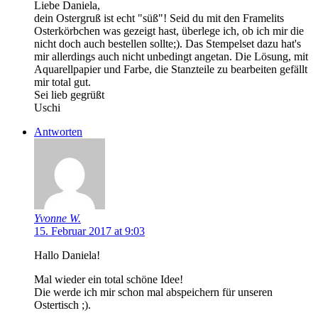
Liebe Daniela,
dein Ostergruß ist echt "süß"! Seid du mit den Framelits
Osterkörbchen was gezeigt hast, überlege ich, ob ich mir die
nicht doch auch bestellen sollte;). Das Stempelset dazu hat's
mir allerdings auch nicht unbedingt angetan. Die Lösung, mit
Aquarellpapier und Farbe, die Stanzteile zu bearbeiten gefällt
mir total gut.
Sei lieb gegrüßt
Uschi
Antworten
Yvonne W.
15. Februar 2017 at 9:03
Hallo Daniela!
Mal wieder ein total schöne Idee!
Die werde ich mir schon mal abspeichern für unseren
Ostertisch ;).