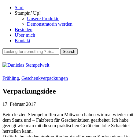
Start
Stampin’ Up!
Unsere Produkte
Demonstratorin werden
Bestellen
Über mich
Kontakt
Frühling
,
Geschenkverpackungen
Verpackungsidee
17. Februar 2017
Beim letzten Stempeltreffen am Mittwoch haben wir mal wieder mit
dem Stanz und – Falzbrett für Geschenktüten gearbeitet. Ich habe
gezeigt wie man mit diesem praktischen Gerät eine tolle Schachtel
herstellen kann.
Dafür habe ich den großen Bogen Sandfarbenen Karton einmal in