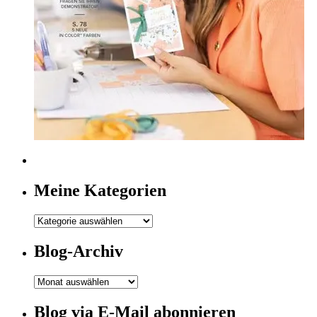
Meine Kategorien
Meine
Kategorien
Blog-Archiv
Blog-
Archiv
Blog via E-Mail abonnieren