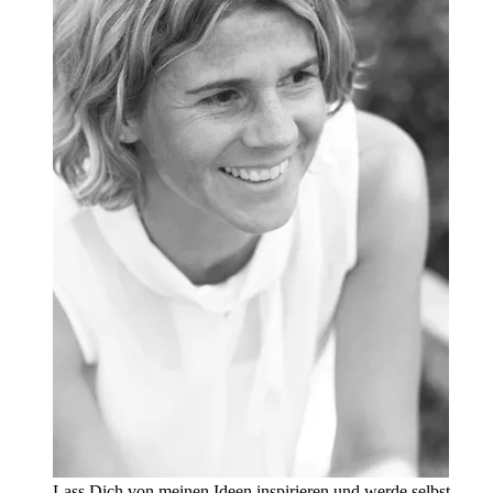
Lass Dich von meinen Ideen inspirieren und werde selbst