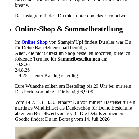
kreativ.
Bei Instagram findest Du mich unter danielas_stempelwelt.
Online-Shop & Sammelbestellung
Im
Online-Shop
von Stampin’Up! findest Du alles was Du
für Deine Basteleidenschaft benötigst.
Allen, die nicht direkt im Shop bestellen möchten, biete ich
folgende Termine für
Sammelbestellungen
an:
10.8.26
24.8.26
1.9.26 – neuer Katalog ist gültig
Eure Wünsche sollten am Bestelltag bis 20 Uhr bei mir sein.
Das Porto von mir zu Dir beträgt 6,90 €.
Vom 14.7. – 31.8.26 erhältst Du von mir ein Bastelset für ein
martimes Windlichtset als Dankeschön für Deine Bestellung
ab einem Bestellwert von 50,- €. Die Details zu meinem
Goodie findest Du im Beitrag vom 14. Juli 2026.