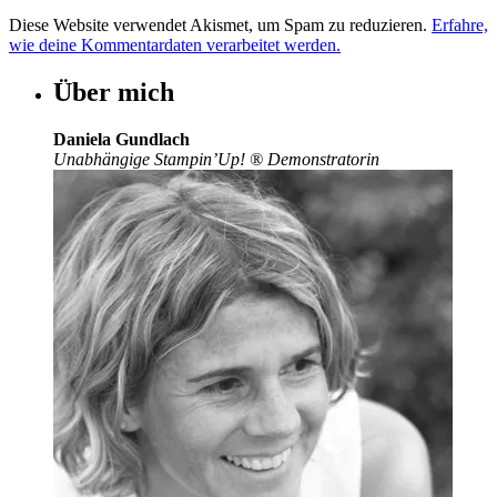
Diese Website verwendet Akismet, um Spam zu reduzieren.
Erfahre,
wie deine Kommentardaten verarbeitet werden.
Über mich
Daniela Gundlach
Unabhängige Stampin’Up!
®
Demonstratorin