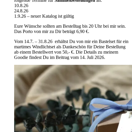
folgende Termine für
Sammelbestellungen
an:
10.8.26
24.8.26
1.9.26 – neuer Katalog ist gültig
Eure Wünsche sollten am Bestelltag bis 20 Uhr bei mir sein.
Das Porto von mir zu Dir beträgt 6,90 €.
Vom 14.7. – 31.8.26 erhältst Du von mir ein Bastelset für ein
martimes Windlichtset als Dankeschön für Deine Bestellung
ab einem Bestellwert von 50,- €. Die Details zu meinem
Goodie findest Du im Beitrag vom 14. Juli 2026.