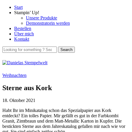
Start
Stampin’ Up!
Unsere Produkte
Demonstratorin werden
Bestellen
Über mich
Kontakt
Weihnachten
Sterne aus Kork
18. Oktober 2021
Habt Ihr im Minikatalog schon das Spezialpapier aus Kork
entdeckt? Ein tolles Papier. Mir gefällt es gut in der Farbkombi
Granit, Zimtbraun und dem Matt-Metallic Karton in Kupfer. Die
bestickten Sterne aus dem Jahreskatalog gefallen mir nach wie vor
gut. Sie sind einfach zeitlos schön.