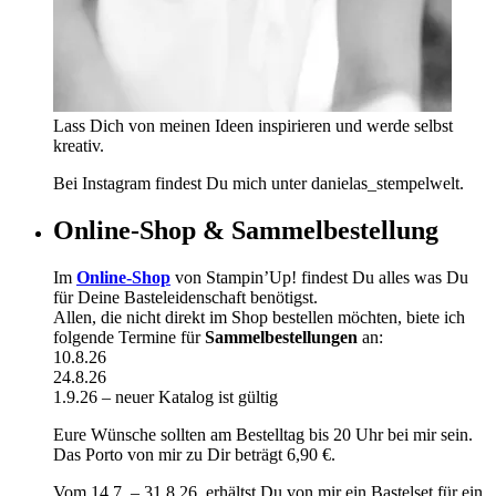
Lass Dich von meinen Ideen inspirieren und werde selbst
kreativ.
Bei Instagram findest Du mich unter danielas_stempelwelt.
Online-Shop & Sammelbestellung
Im
Online-Shop
von Stampin’Up! findest Du alles was Du
für Deine Basteleidenschaft benötigst.
Allen, die nicht direkt im Shop bestellen möchten, biete ich
folgende Termine für
Sammelbestellungen
an:
10.8.26
24.8.26
1.9.26 – neuer Katalog ist gültig
Eure Wünsche sollten am Bestelltag bis 20 Uhr bei mir sein.
Das Porto von mir zu Dir beträgt 6,90 €.
Vom 14.7. – 31.8.26 erhältst Du von mir ein Bastelset für ein