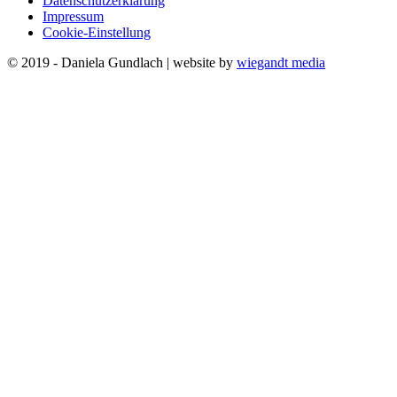
Datenschutzerklärung
Impressum
Cookie-Einstellung
© 2019 - Daniela Gundlach | website by
wiegandt media