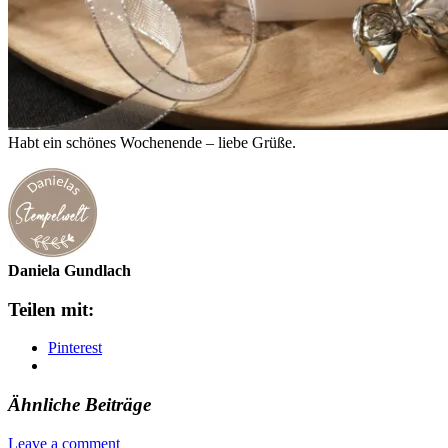
Habt ein schönes Wochenende – liebe Grüße.
Daniela Gundlach
Teilen mit:
Pinterest
Ähnliche Beiträge
Leave a comment