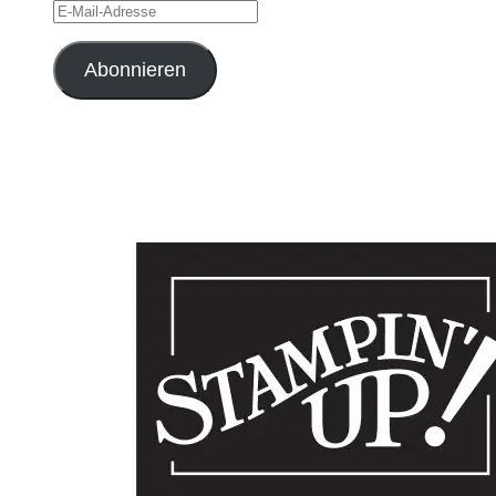
E-
Mail-
Adresse
Abonnieren