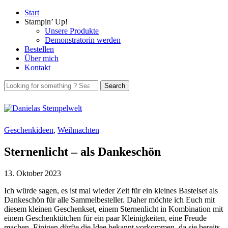
Start
Stampin’ Up!
Unsere Produkte
Demonstratorin werden
Bestellen
Über mich
Kontakt
Geschenkideen
,
Weihnachten
Sternenlicht – als Dankeschön
13. Oktober 2023
Ich würde sagen, es ist mal wieder Zeit für ein kleines Bastelset als
Dankeschön für alle Sammelbesteller. Daher möchte ich Euch mit
diesem kleinen Geschenkset, einem Sternenlicht in Kombination mit
einem Geschenktütchen für ein paar Kleinigkeiten, eine Freude
machen. Einigen dürfte die Idee bekannt vorkommen, da sie bereits