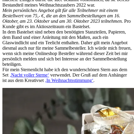
Bestandteil meines Weihnachtszaubers 2022 war.
Mein persönliches Angebot gilt für alle Teilnehmer mit einem
Bestellwert von 75,- €, die an den Sammelbestellungen am 16.
Oktober, am 23. Oktober und am 30. Oktober 2023 teilnehmen.
Pro
Kunde gibt es im Aktioszeitraum ein Bastelset.
In dem Bastelset sind neben den benötigten Stanzteilen, Papieren,
dem Band und einer Anleitung mit den Maßen, auch ein
Glaswindlicht und ein Teelicht enthalten. Daher gilt mein Angebot
diesmal auch nur für meine Sammelbesteller. Ich würde mich freuen,
wenn sich meine Onlineshop Besteller während dieser Zeit bei mir
persönlich melden und sich bei Interesse an der Sammelbestellung
beteiligen.
Für mein Sternenlicht habe ich den wunderschönen Stern aus dem
Set
‚Nacht voller Sterne‘
verwendet. Der Gruß auf dem Anhänger
ist aus dem Kreativset
‚In Weihnachtsstimmung‘
.