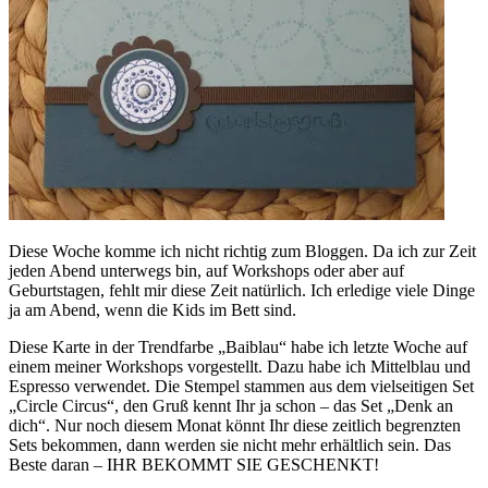
Diese Woche komme ich nicht richtig zum Bloggen. Da ich zur Zeit
jeden Abend unterwegs bin, auf Workshops oder aber auf
Geburtstagen, fehlt mir diese Zeit natürlich. Ich erledige viele Dinge
ja am Abend, wenn die Kids im Bett sind.
Diese Karte in der Trendfarbe „Baiblau“ habe ich letzte Woche auf
einem meiner Workshops vorgestellt. Dazu habe ich Mittelblau und
Espresso verwendet. Die Stempel stammen aus dem vielseitigen Set
„Circle Circus“, den Gruß kennt Ihr ja schon – das Set „Denk an
dich“. Nur noch diesem Monat könnt Ihr diese zeitlich begrenzten
Sets bekommen, dann werden sie nicht mehr erhältlich sein. Das
Beste daran – IHR BEKOMMT SIE GESCHENKT!