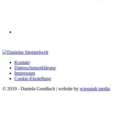
Kontakt
Datenschutzerklärung
Impressum
Cookie-Einstellung
© 2019 - Daniela Gundlach | website by
wiegandt media