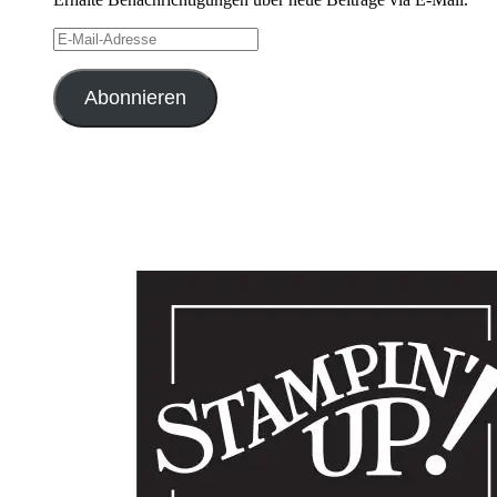
E-
Mail-
Adresse
Abonnieren