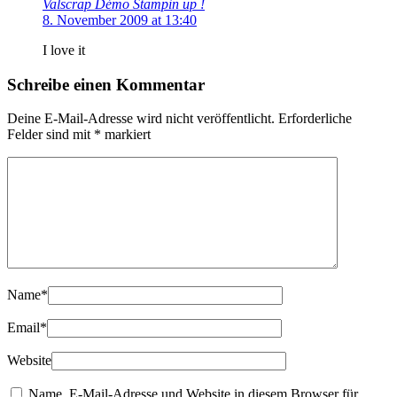
Valscrap Démo Stampin up !
8. November 2009 at 13:40
I love it
Schreibe einen Kommentar
Deine E-Mail-Adresse wird nicht veröffentlicht.
Erforderliche
Felder sind mit
*
markiert
Name
*
Email
*
Website
Name, E-Mail-Adresse und Website in diesem Browser für