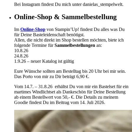
Bei Instagram findest Du mich unter danielas_stempelwelt.
Online-Shop & Sammelbestellung
Im
Online-Shop
von Stampin’Up! findest Du alles was Du
für Deine Basteleidenschaft benötigst.
Allen, die nicht direkt im Shop bestellen möchten, biete ich
folgende Termine für
Sammelbestellungen
an:
10.8.26
24.8.26
1.9.26 – neuer Katalog ist gültig
Eure Wünsche sollten am Bestelltag bis 20 Uhr bei mir sein.
Das Porto von mir zu Dir beträgt 6,90 €.
Vom 14.7. – 31.8.26 erhältst Du von mir ein Bastelset für ein
martimes Windlichtset als Dankeschön für Deine Bestellung
ab einem Bestellwert von 50,- €. Die Details zu meinem
Goodie findest Du im Beitrag vom 14. Juli 2026.