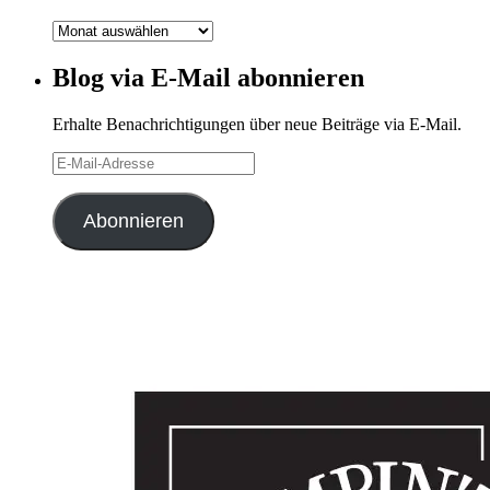
Blog-
Archiv
Blog via E-Mail abonnieren
Erhalte Benachrichtigungen über neue Beiträge via E-Mail.
E-
Mail-
Adresse
Abonnieren