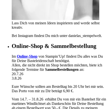
Lass Dich von meinen Ideen inspirieren und werde selbst
kreativ.
Bei Instagram findest Du mich unter danielas_stempelwelt.
Online-Shop & Sammelbestellung
Im
Online-Shop
von Stampin’Up! findest Du alles was Du
für Deine Basteleidenschaft benötigst.
Allen, die nicht direkt im Shop bestellen möchten, biete ich
folgende Termine für
Sammelbestellungen
an:
20.7.26
3.8.26
Eure Wünsche sollten am Bestelltag bis 20 Uhr bei mir sein.
Das Porto von mir zu Dir beträgt 6,90 €.
Vom 14.7. – 31.8.26 erhältst Du von mir ein Bastelset für ein
martimes Windlichtset als Dankeschön für Deine Bestellung
ab einem Bestellwert von 50,- €. Die Details zu meinem