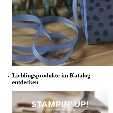
Lieblingsprodukte im Katalog
entdecken