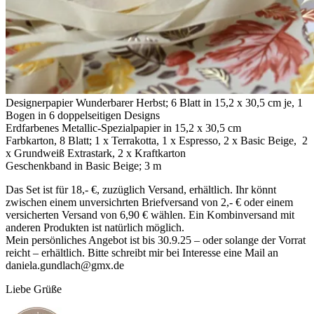
Designerpapier Wunderbarer Herbst; 6 Blatt in 15,2 x 30,5 cm je, 1
Bogen in 6 doppelseitigen Designs
Erdfarbenes Metallic-Spezialpapier in 15,2 x 30,5 cm
Farbkarton, 8 Blatt; 1 x Terrakotta, 1 x Espresso, 2 x Basic Beige, 2
x Grundweiß Extrastark, 2 x Kraftkarton
Geschenkband in Basic Beige; 3 m
Das Set ist für 18,- €, zuzüglich Versand, erhältlich. Ihr könnt
zwischen einem unversichrten Briefversand von 2,- € oder einem
versicherten Versand von 6,90 € wählen. Ein Kombinversand mit
anderen Produkten ist natürlich möglich.
Mein persönliches Angebot ist bis 30.9.25 – oder solange der Vorrat
reicht – erhältlich. Bitte schreibt mir bei Interesse eine Mail an
daniela.gundlach@gmx.de
Liebe Grüße