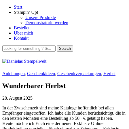
Start
Stampin’ Up!
Unsere Produkte
Demonstratorin werden
Bestellen
Über mich
Kontakt
Anleitungen
,
Geschenkideen
,
Geschenkverpackungen
,
Herbst
Wunderbarer Herbst
28. August 2025
In der Zwischenzeit sind meine Kataloge hoffentlich bei allen
Empfänger eingetroffen. Ich habe alle Kunden berücksichtigt, die in
den letzten Monaten eine Bestellung ab 50,- € getätigt haben.
Heute möchte ich Euch eine der neuen Exklusiv Online
Produktreihen vorstellen. Noch einmal zur Erinnerug – Exklusiv