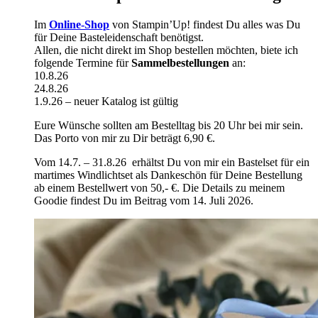
Im
Online-Shop
von Stampin’Up! findest Du alles was Du
für Deine Basteleidenschaft benötigst.
Allen, die nicht direkt im Shop bestellen möchten, biete ich
folgende Termine für
Sammelbestellungen
an:
10.8.26
24.8.26
1.9.26 – neuer Katalog ist gültig
Eure Wünsche sollten am Bestelltag bis 20 Uhr bei mir sein.
Das Porto von mir zu Dir beträgt 6,90 €.
Vom 14.7. – 31.8.26 erhältst Du von mir ein Bastelset für ein
martimes Windlichtset als Dankeschön für Deine Bestellung
ab einem Bestellwert von 50,- €. Die Details zu meinem
Goodie findest Du im Beitrag vom 14. Juli 2026.