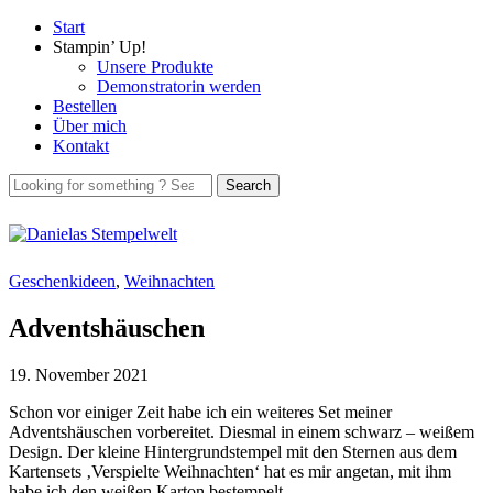
Start
Stampin’ Up!
Unsere Produkte
Demonstratorin werden
Bestellen
Über mich
Kontakt
Geschenkideen
,
Weihnachten
Adventshäuschen
19. November 2021
Schon vor einiger Zeit habe ich ein weiteres Set meiner
Adventshäuschen vorbereitet. Diesmal in einem schwarz – weißem
Design. Der kleine Hintergrundstempel mit den Sternen aus dem
Kartensets ‚Verspielte Weihnachten‘ hat es mir angetan, mit ihm
habe ich den weißen Karton bestempelt.